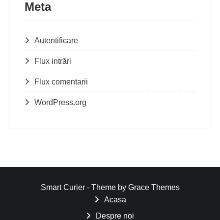
Meta
Autentificare
Flux intrări
Flux comentarii
WordPress.org
Smart Curier - Theme by Grace Themes
Acasa
Despre noi