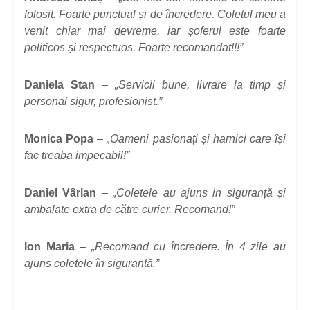
folosit. Foarte punctual și de încredere. Coletul meu a
venit chiar mai devreme, iar șoferul este foarte
politicos și respectuos. Foarte recomandat!!!”
Daniela Stan
–
„Servicii bune, livrare la timp și
personal sigur, profesionist.”
Monica Popa
–
„Oameni pasionați și harnici care își
fac treaba impecabil!”
Daniel Vârlan
–
„Coletele au ajuns in siguranță și
ambalate extra de către curier. Recomand!”
Ion Maria
–
„Recomand cu încredere. În 4 zile au
ajuns coletele în siguranță.”