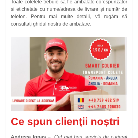
Toate coletele trebuie să fie ambalate corespunzător
și etichetate cu nume/adresa de livrare și număr de
telefon. Pentru mai multe detalii, vă rugăm să
consultați ghidul nostru de ambalare.
Ce spun clienții noștri
Andreea Ionaș
– „
Cel mai bun serviciu de curierat