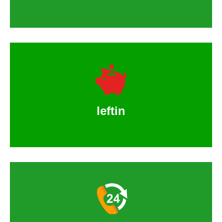
Ieftin