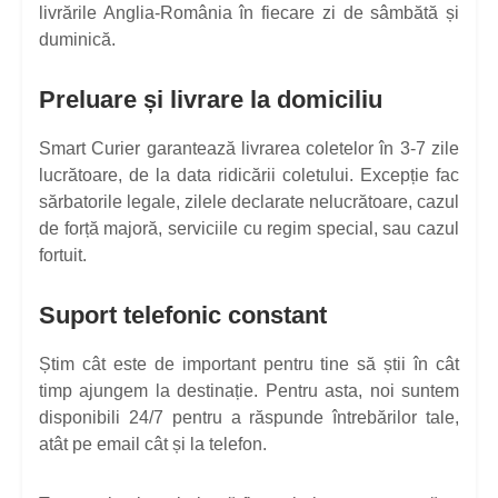
livrările Anglia-România în fiecare zi de sâmbătă și
duminică.
Preluare și livrare la domiciliu
Smart Curier garantează livrarea coletelor în 3-7 zile
lucrătoare, de la data ridicării coletului. Excepție fac
sărbatorile legale, zilele declarate nelucrătoare, cazul
de forță majoră, serviciile cu regim special, sau cazul
fortuit.
Suport telefonic constant
Știm cât este de important pentru tine să știi în cât
timp ajungem la destinație. Pentru asta, noi suntem
disponibili 24/7 pentru a răspunde întrebărilor tale,
atât pe email cât și la telefon.