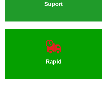
Suport
Rapid