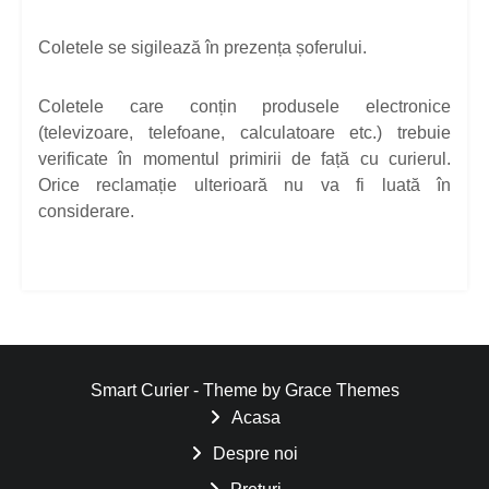
Coletele se sigilează în prezența șoferului.
Coletele care conțin produsele electronice
(televizoare, telefoane, calculatoare etc.) trebuie
verificate în momentul primirii de față cu curierul.
Orice reclamație ulterioară nu va fi luată în
considerare.
Smart Curier - Theme by Grace Themes
Acasa
Despre noi