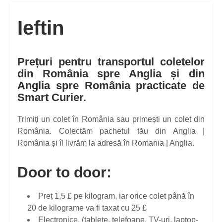
Ieftin
Prețuri pentru transportul coletelor
din România spre Anglia și din
Anglia spre România
practicate de
Smart Curier.
Trimiți un colet în România sau primești un colet din
România. Colectăm pachetul tău din Anglia |
România și îl livrăm la adresă în Romania | Anglia.
Door to door:
Preț 1,5 £ pe kilogram, iar orice colet până în
20 de kilograme va fi taxat cu 25 £
Electronice, (tablete, telefoane, TV-uri, laptop-