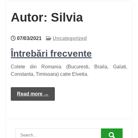
Autor:
Silvia
07/03/2021
Uncategorized
Întrebări frecvente
Colete din Romania (Bucuresti, Braila, Galati,
Constanta, Timisoara) catre Elvetia.
Read more →